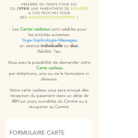
PRENDRE DU TEMPS POUR SOI
OU
OFFRIR
UNE PARENTHÈSE DE
BIEN-ÊTRE
A VOS PROCHES POUR
DES
MOMENTS
D'EXCEPTIONS
!
Les
Cartes cadeaux
sont valables pour
les activités suivantes:
Yoga
-
Sophrologie-Massages
en séance
individuelle
ou
duo
.
Validité: 1an.
Vous avez la possibilité de demander votre
Carte cadeau
par téléphone, sms ou via le formulaire ci-
dessous.
Votre carte cadeau vous sera envoyé dès
réception du paiement dans un délai de
48H sur jours ouvrables du Centre ou à
récupérer au Centre.
FORMULAIRE CARTE